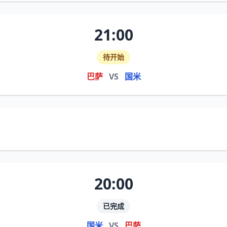
21:00
待开始
巴萨
VS
国米
20:00
已完成
国米
VS
巴萨