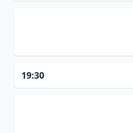
19:30