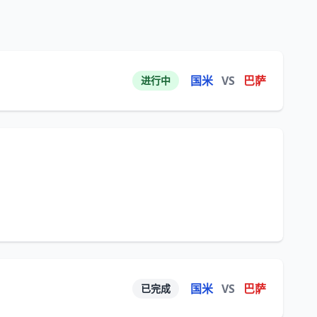
国米
VS
巴萨
进行中
国米
VS
巴萨
已完成