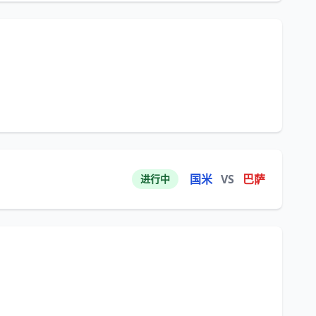
国米
VS
巴萨
进行中