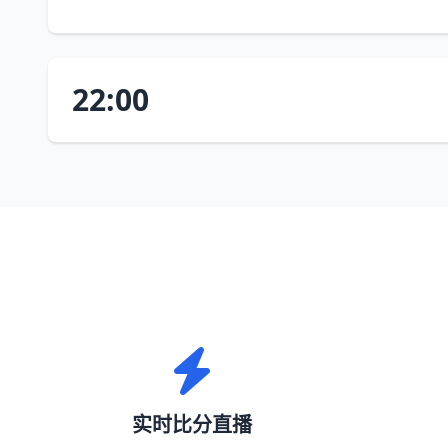
22:00
实时比分直播