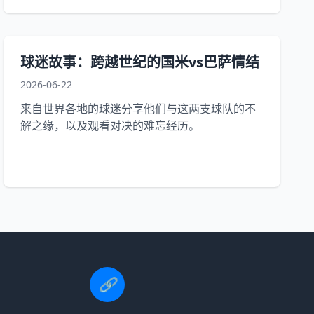
球迷故事：跨越世纪的国米vs巴萨情结
2026-06-22
来自世界各地的球迷分享他们与这两支球队的不
解之缘，以及观看对决的难忘经历。
🔗
尼克斯vs国王
vs米竞技