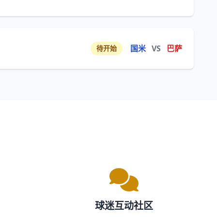
国米
VS
巴萨
待开始
球迷互动社区