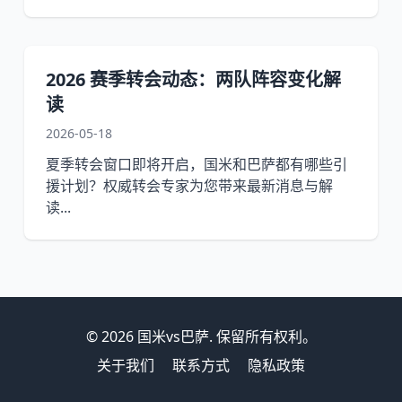
2026 赛季转会动态：两队阵容变化解
读
2026-05-18
夏季转会窗口即将开启，国米和巴萨都有哪些引
援计划？权威转会专家为您带来最新消息与解
读...
© 2026 国米vs巴萨. 保留所有权利。
关于我们
联系方式
隐私政策