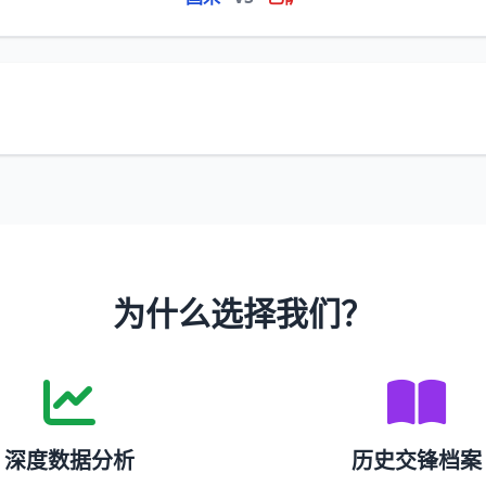
为什么选择我们？
深度数据分析
历史交锋档案